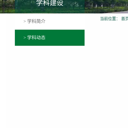
学科建设
当前位置：
首
> 学科简介
> 学科动态