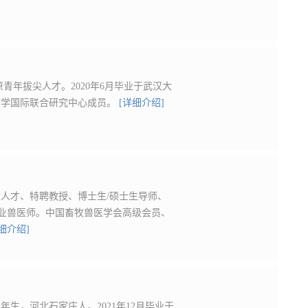
青年拔尖人才。2020年6月毕业于武汉大
免疫学国际联合研究中心成员。
[详细介绍]
人才、特聘教授、博士生/硕士生导师、
执业兽医师。中国畜牧兽医学会高级会员、
细介绍]
生，河北石家庄人。2021年12月毕业于