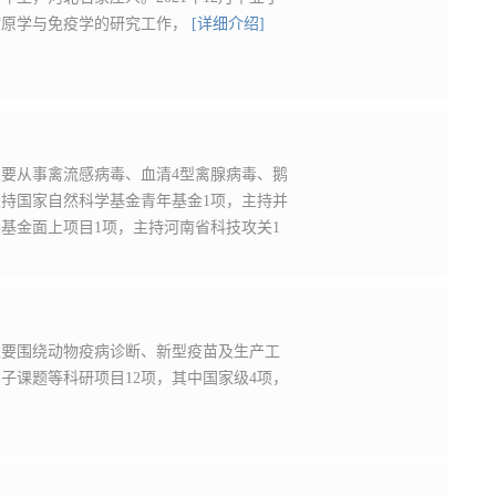
病原学与免疫学的研究工作，
[详细介绍]
主要从事禽流感病毒、血清4型禽腺病毒、鹅
持国家自然科学基金青年基金1项，主持并
基金面上项目1项，主持河南省科技攻关1
主要围绕动物疫病诊断、新型疫苗及生产工
子课题等科研项目12项，其中国家级4项，