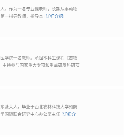
封人。作为一名专业课老师，长期从事动物
为第一指导教师，指导本
[详细介绍]
物医学院一名教师。承担本科生课程《畜牧
；主持参与国家重大专项和重点研发科研项
山东蓬莱人。毕业于西北农林科技大学预防
疫学国际联合研究中心办公室主任
[详细介