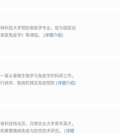
农林科技大学预防兽医学专业，现为国家动
《兽医免疫学》等课程。
[详细介绍]
来一直从事微生物学与免疫学的科研工作，
流行病学、致病机理及免疫预防
[详细介绍]
南省科技特派员，河南农业大学青年英才。
究和重要猪病免疫与防控技术研究。
[详细