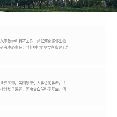
学从事教学和科研工作，兼任河南德邻生物
研究中心主任；“科创中国”草食家畜健
[详
执业兽医师，美国康奈尔大学访问学者。主
支撑计划子课题、河南省自然科学基金，河