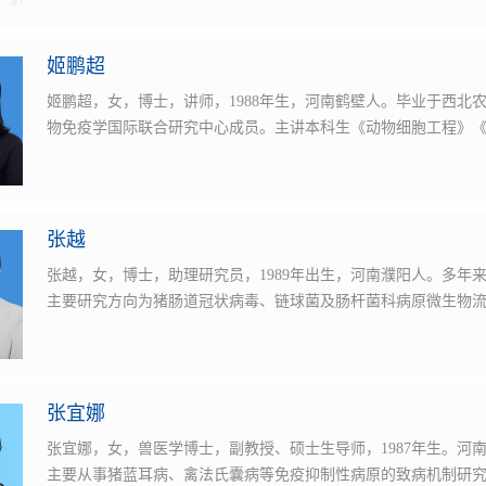
姬鹏超
姬鹏超，女，博士，讲师，1988年生，河南鹤壁人。毕业于西北
物免疫学国际联合研究中心成员。主讲本科生《动物细胞工程》
张越
张越，女，博士，助理研究员，1989年出生，河南濮阳人。多年
主要研究方向为猪肠道冠状病毒、链球菌及肠杆菌科病原微生物
张宜娜
张宜娜，女，兽医学博士，副教授、硕士生导师，1987年生。河
主要从事猪蓝耳病、禽法氏囊病等免疫抑制性病原的致病机制研