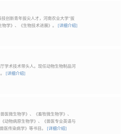
原科技创新青年拔尖人才，河南农业大学“拔
生物学》、《生物技术进展》。
[详细介绍]
育厅学术技术带头人。现任动物生物制品河
员。
[详细介绍]
《兽医微生物学》、《畜牧微生物学》、
、《动物病原生物学》、《兽医专业英语与
《兽医传染病学》等书目。
[详细介绍]