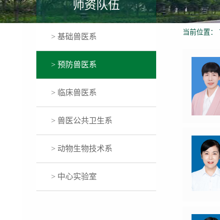
师资队伍
当前位置：
> 基础兽医系
> 预防兽医系
> 临床兽医系
> 兽医公共卫生系
> 动物生物技术系
> 中心实验室