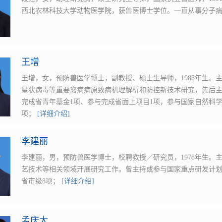
西北农林科技大学动物医学院，获兽医博士学位。一直从事分子
王增
王增，女，预防兽医学博士，副教授、硕士生导师，1988年生。
星状病毒等重要禽病病原致病机理解析和防控新技术研究，先后主
完成省青年基金1项、参与完成省面上项目1项，参与国家自然科学
项；
[详细介绍]
李建丽
李建丽，男，预防兽医学博士，校聘教授／研究员，1978年生。
艺技术等相关领域开展研究工作。曾主持或参与国家重点研发计划
省市级8项；
[详细介绍]
孟庆大