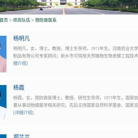
首页
>
师资队伍
>
预防兽医系
杨明凡
杨明凡，女，博士，教授，博士生导师，1971年生。河南农业大
制品有限公司专家顾问；新乡市可饲用天然植物生物发酵工程技术
细介绍]
杨霞
杨霞，女，预防兽医博士，教授、研究生导师，1973年生，国家
要从事动物细菌学相关研究，先后主持国家自然科学基金、国家
[详细介绍]
郑兰兰