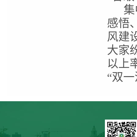
集中
感悟
风建
大家
以上
“双