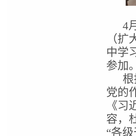
4月
（扩
中学
参加
根据
党的
《习
容，
“各