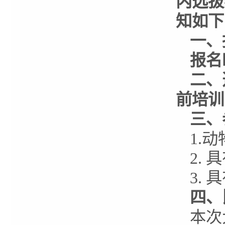
内选拔
知如下
一、
报名
二
、
前培训
三
、
1.
2.
3.
四
、
本次