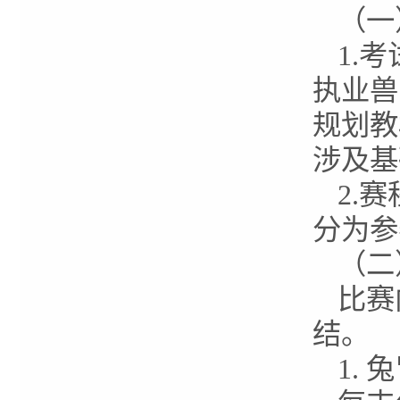
（一
1.
执业兽
规划教
涉及基
2.
分为参
（二
比赛
结。
1.