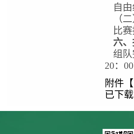
自由
（二
比赛
六、
组队
20：
附件【
已下载