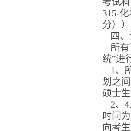
考试科
315
分））
四、
所有
统”进
1、
划之间
硕士生
2、
时间为
向考生