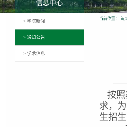
信息中心
当前位置：
首
> 学院新闻
> 通知公告
> 学术信息
按照
求，为
生招生