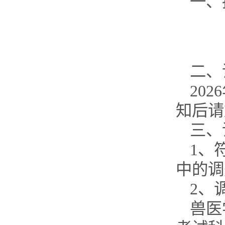
一、
二、
202
知后请
三、
1、
中的调
2、
兽医