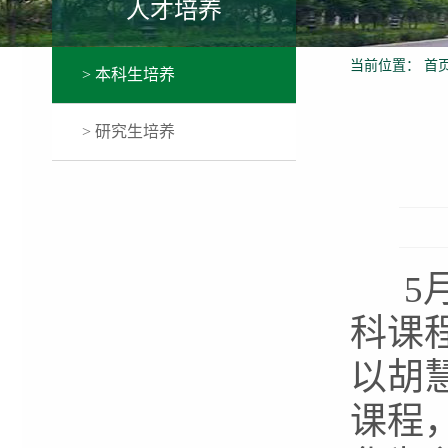
人才培养
当前位置：
首
> 本科生培养
> 研究生培养
5月
科课
以胡
课程