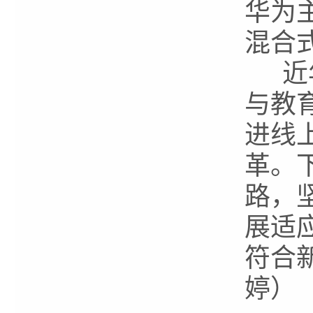
华为
混合
近年
与教
进线
革。
路，
展适
符合
婷）