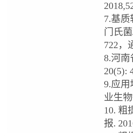
2018,
7.基
门氏菌/
722
8.河
20(5)
9.应
业生物技
10.
报. 20