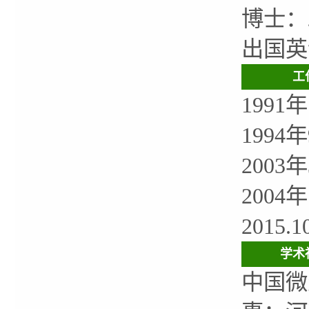
博士：
出国英语
工
199
199
200
2004
201
学术
中国微