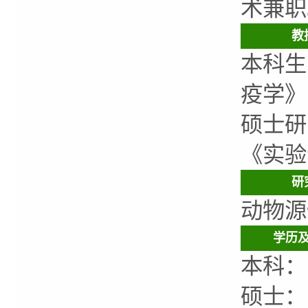
术兼职
教
本科生
疫学》
硕士研
《实验
研
动物源
学历
本科：
硕士：