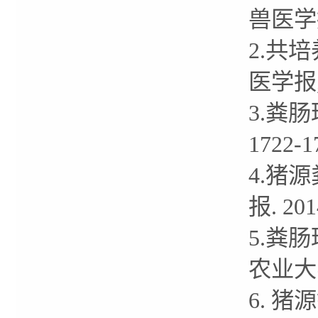
兽医学报.
2.共
医学报,2
3.粪肠
1722
4.猪
报. 20
5.粪
农业大学
6. 