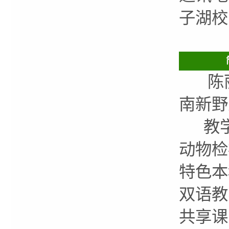
子湖校
陈丽颖
南新野
教学
动物检
特色本
双语教
共享课