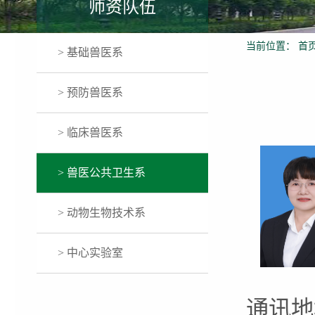
师资队伍
当前位置：
首
> 基础兽医系
> 预防兽医系
> 临床兽医系
> 兽医公共卫生系
> 动物生物技术系
> 中心实验室
通讯地