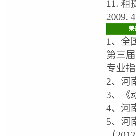
11.
2009.
荣
1、全
第三届
专业指
2、河
3、《
4、河
5、河
（201