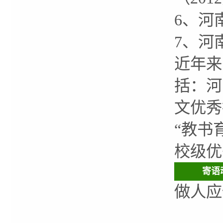
6、河
7、河
近年来
括：河
文优秀
“教书
校级优
寄语
做人应