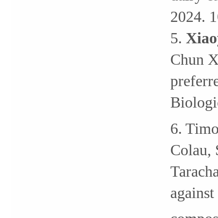
2024. 
5.
Xiao
Chun Xi
preferr
Biologi
6. Tim
Colau, 
Taracha
against