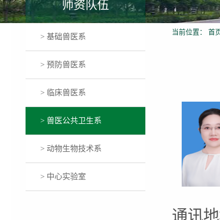
师资队伍
当前位置：
首
> 基础兽医系
> 预防兽医系
> 临床兽医系
> 兽医公共卫生系
> 动物生物技术系
> 中心实验室
通讯地