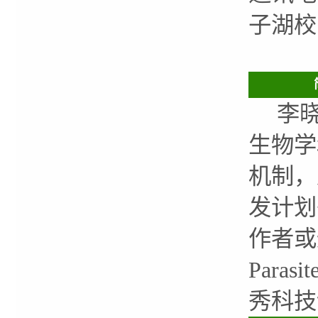
子湖校
李晓迎
生物学
机制，
发计划
作者或通讯
Para
秀科技