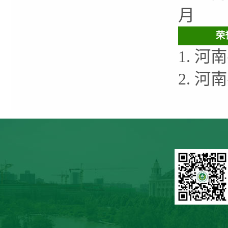
月
荣
1. 
2. 