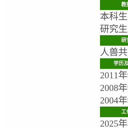
教
本科生
研究生
研
人兽共
学历
201
200
200
工
202