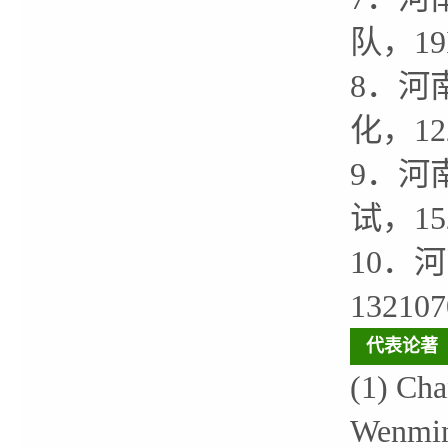
队，19
8．河
化，12
9．河
试，15
10．
1321
代表论著
(1) Cha
Wenming