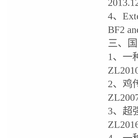
201
4、Exten
BF2 
三、国
1、一
ZL201
2、鸡
ZL200
3、超
ZL201