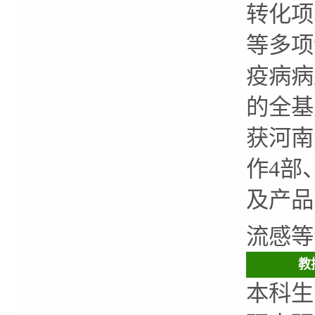
转化项
等多项
疫病病
的全基
获河南
作4部
及产品
流感等
教
本科生