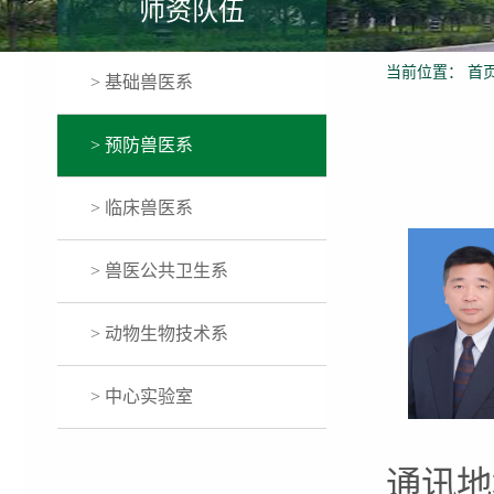
师资队伍
当前位置：
首
> 基础兽医系
> 预防兽医系
> 临床兽医系
> 兽医公共卫生系
> 动物生物技术系
> 中心实验室
通讯地