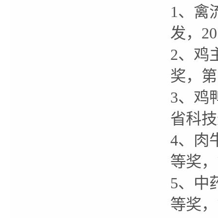
1、禽
发，2
2、鸡
奖，第
3、鸡
省科技
4、肉
等奖，
5、中
等奖，