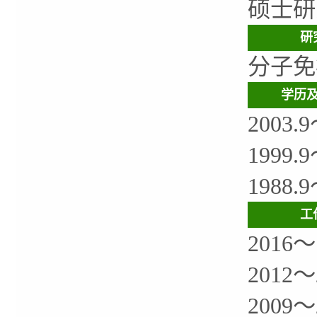
硕士研
研
分子免
学历
200
199
198
工
201
201
200