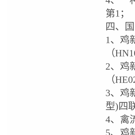
4、一种
第1；
四、国
1、鸡
（HN1
2、鸡
（HE0
3、鸡
型)四联
4、禽
5、鸡