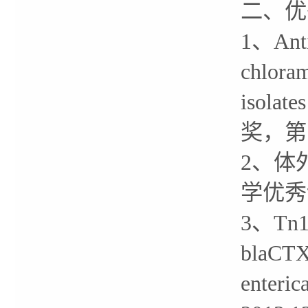
二、优
1、Antim
chloram
isola
奖，第
2、体
学优秀
3、Tn154
blaCTX-
enteric