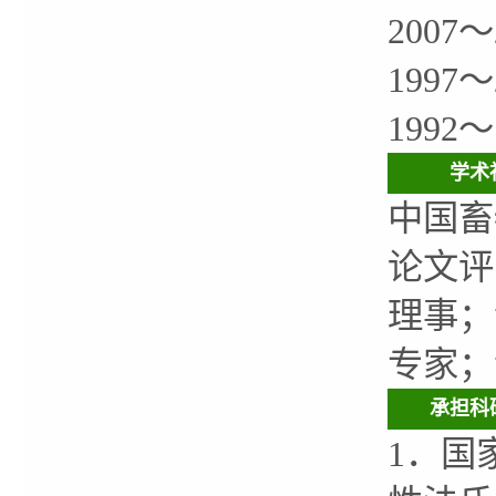
200
199
199
学术
中国畜
论文评
理事；
专家；
承担科
1．国