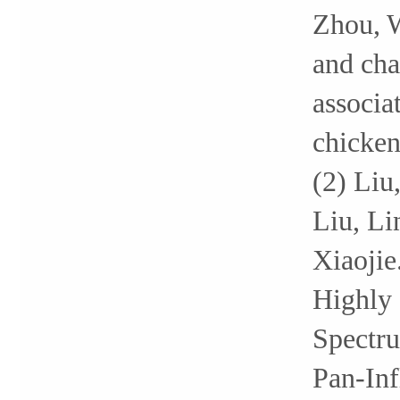
Zhou, 
and cha
associa
chicken
(2) Liu
Liu, Li
Xiaojie
Highly 
Spectru
Pan-Inf