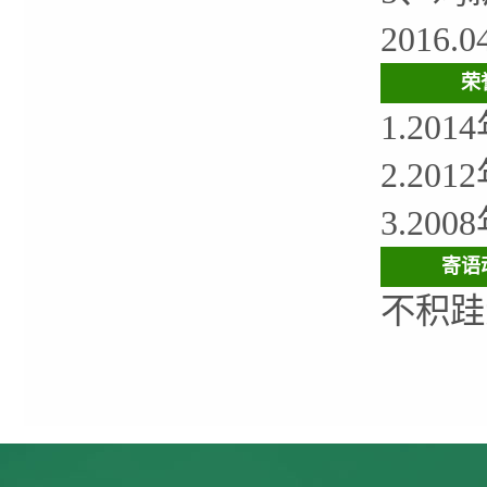
2016
荣
1.2
2.2
3.2
寄语
不积跬